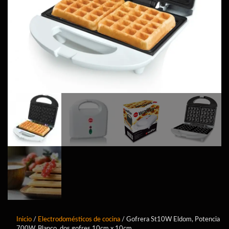
Inicio
/
Electrodomésticos de cocina
/ Gofrera St10W Eldom, Potencia
700W, Blanco, dos gofres 10cm x 10cm