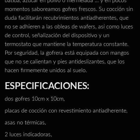
batida, azúcar en polvo o mermelada … y en pocos
momentos saboreamos gofres frescos. Su cocción sin
duda facilitarán recubrimientos antiadherentes, que
no se adhieren a las obleas de wafers, así como luces
de control, señalización del dispositivo y un
termostato que mantiene la temperatura constante.
Por seguridad, la gofrera está equipada con mangos
que no se calientan y pies antideslizantes, que los
hacen firmemente unidos al suelo.
ESPECIFICACIONES:
dos gofres 10cm x 10cm,
placas de cocción con revestimiento antiadherente,
asas no térmicas,
2 luces indicadoras,