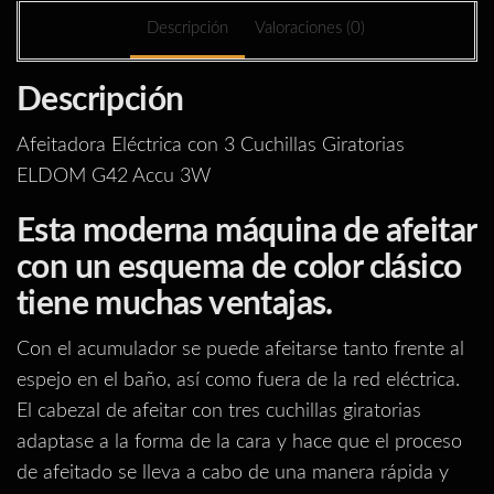
G42
Descripción
Valoraciones (0)
Accu
3W
Descripción
cantidad
Afeitadora Eléctrica con 3 Cuchillas Giratorias
ELDOM G42 Accu 3W
Esta moderna máquina de afeitar
con un esquema de color clásico
tiene muchas ventajas.
Con el acumulador se puede afeitarse tanto frente al
espejo en el baño, así como fuera de la red eléctrica.
El cabezal de afeitar con tres cuchillas giratorias
adaptase a la forma de la cara y hace que el proceso
de afeitado se lleva a cabo de una manera rápida y