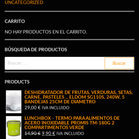
UNCATEGORIZED
CARRITO
NO HAY PRODUCTOS EN EL CARRITO.
BÚSQUEDA DE PRODUCTOS
BUSCAR:
PRODUCTS
DESHIDRATADOR DE FRUTAS, VERDURAS, SETAS,
CARNE, PASTELES .. ELDOM SG110S, 240W, 5
BANDEJAS 25CM DE DIAMETRO
29,00
€
IVA INCLUIDO
LUNCHBOX - TERMO PARA ALIMENTOS DE
ACERO INOXIDABLE PROMIS TM-180G 2
COMPARTIMENTOS VERDE
EL
EL
14,90
€
9,90
€
IVA INCLUIDO