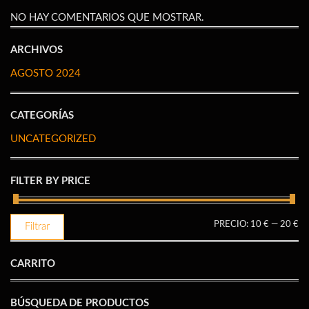
NO HAY COMENTARIOS QUE MOSTRAR.
ARCHIVOS
AGOSTO 2024
CATEGORÍAS
UNCATEGORIZED
FILTER BY PRICE
PR
PR
PRECIO:
10 €
—
20 €
Filtrar
M
M
CARRITO
BÚSQUEDA DE PRODUCTOS