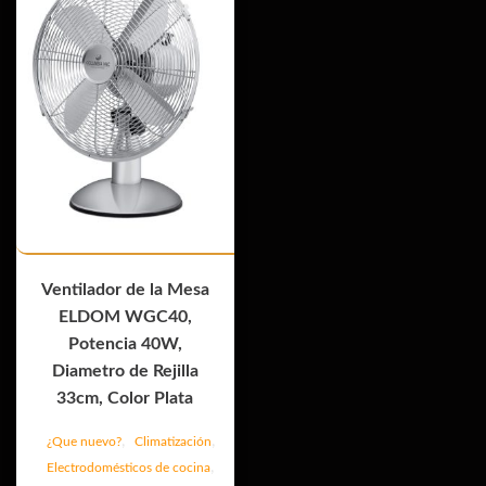
Ventilador de la Mesa
ELDOM WGC40,
Potencia 40W,
Diametro de Rejilla
33cm, Color Plata
,
,
¿Que nuevo?
Climatización
,
Electrodomésticos de cocina