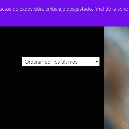
0
ctos de exposición, embalaje desgastado, final de la serie
sejos
0,00 €