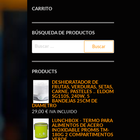
CARRITO
BÚSQUEDA DE PRODUCTOS
BUSCAR:
PRODUCTS
DESHIDRATADOR DE
FRUTAS, VERDURAS, SETAS,
CARNE, PASTELES .. ELDOM
SG110S, 240W, 5
BANDEJAS 25CM DE
DIAMETRO
29,00
€
IVA INCLUIDO
LUNCHBOX - TERMO PARA
ALIMENTOS DE ACERO
INOXIDABLE PROMIS TM-
180G 2 COMPARTIMENTOS
VERDE