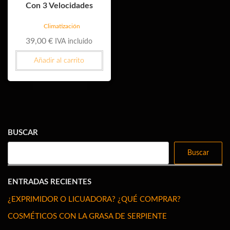
Con 3 Velocidades
Climatización
39,00
€
IVA incluido
Añadir al carrito
BUSCAR
Buscar
ENTRADAS RECIENTES
¿EXPRIMIDOR O LICUADORA? ¿QUÉ COMPRAR?
COSMÉTICOS CON LA GRASA DE SERPIENTE