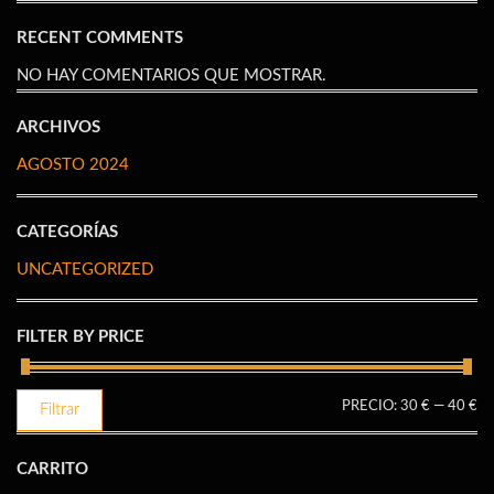
RECENT COMMENTS
NO HAY COMENTARIOS QUE MOSTRAR.
ARCHIVOS
AGOSTO 2024
CATEGORÍAS
UNCATEGORIZED
FILTER BY PRICE
PR
PR
PRECIO:
30 €
—
40 €
Filtrar
M
M
CARRITO