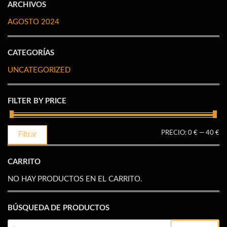
ARCHIVOS
AGOSTO 2024
CATEGORÍAS
UNCATEGORIZED
FILTER BY PRICE
PR
PR
PRECIO:
0 €
—
40 €
Filtrar
M
M
CARRITO
NO HAY PRODUCTOS EN EL CARRITO.
BÚSQUEDA DE PRODUCTOS
BUSCAR: