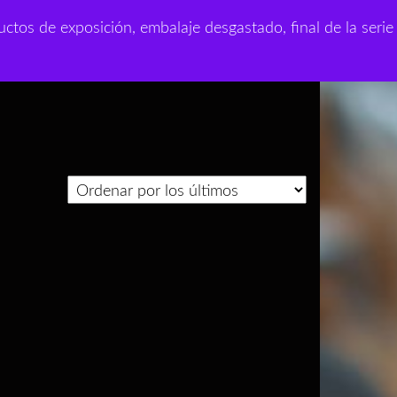
0
ctos de exposición, embalaje desgastado, final de la serie
sejos
0,00 €