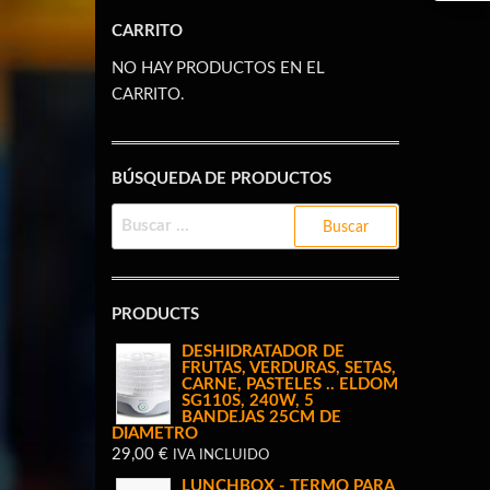
CARRITO
NO HAY PRODUCTOS EN EL
CARRITO.
BÚSQUEDA DE PRODUCTOS
BUSCAR:
PRODUCTS
DESHIDRATADOR DE
FRUTAS, VERDURAS, SETAS,
CARNE, PASTELES .. ELDOM
SG110S, 240W, 5
BANDEJAS 25CM DE
DIAMETRO
29,00
€
IVA INCLUIDO
LUNCHBOX - TERMO PARA