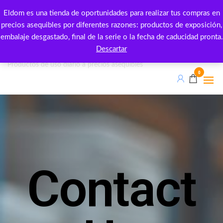
Eldom es una tienda de oportunidades para realizar tus compras en
precios asequibles por diferentes razones: productos de exposición,
embalaje desgastado, final de la serie o la fecha de caducidad pronta.
Eldom outlet
Descartar
Productos de uso diario a precios asequibles
0
Contact