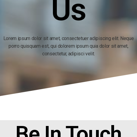
Us
Lorem ipsum dolor sit amet, consectetuer adipiscing elit. Neque
porro quisquam est, qui dolorem ipsum quia dolor sit amet,
consectetur, adipisci velit.
Be In Touch